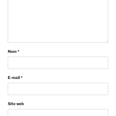
Nom
*
E-mail
*
Site web